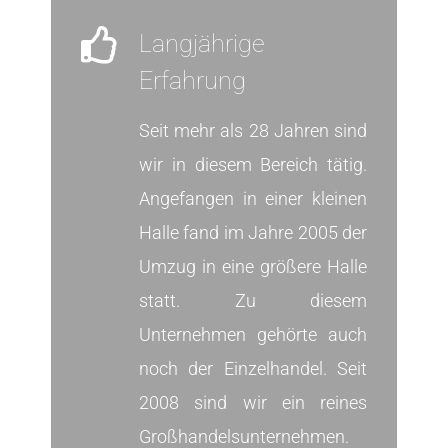
Langjährige
Erfahrung
Seit mehr als 28 Jahren sind
wir in diesem Bereich tätig.
Angefangen in einer kleinen
Halle fand im Jahre 2005 der
Umzug in eine größere Halle
statt. Zu diesem
Unternehmen gehörte auch
noch der Einzelhandel. Seit
2008 sind wir ein reines
Großhandelsunternehmen.