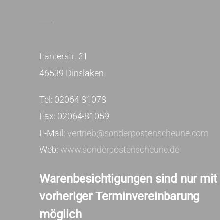
Lanterstr. 31
46539 Dinslaken
Tel: 02064-81078
Fax: 02064-81059
E-Mail:
vertrieb@sonderpostenscheune.com
Web:
www.sonderpostenscheune.de
Warenbesichtigungen sind nur mit
vorheriger Terminvereinbarung
möglich