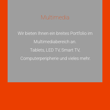
Multimedia
Wir bieten Ihnen ein breites Portfolio im
Multimediabereich an.
Tablets, LED TV, Smart TV,
Computerperipherie und vieles mehr.