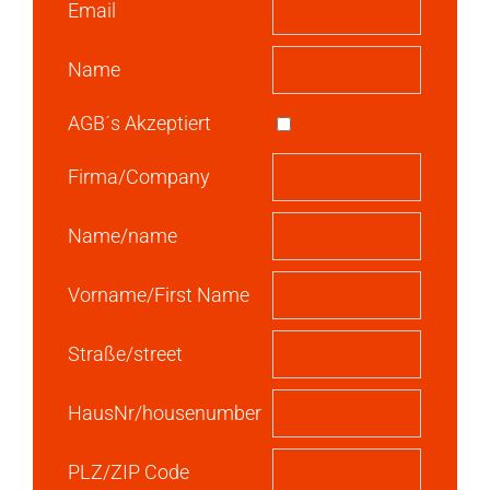
Email
Name
AGB´s Akzeptiert
Firma/Company
Name/name
Vorname/First Name
Straße/street
HausNr/housenumber
PLZ/ZIP Code