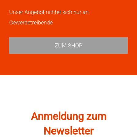
Unser Angebot richtet sich nur an
Gewerbetreibende
ZUM SHOP
Anmeldung zum
Newsletter